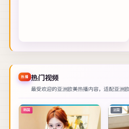
热门视频
热播
最受欢迎的亚洲欧美热播内容，适配
亚洲
韩国
法国