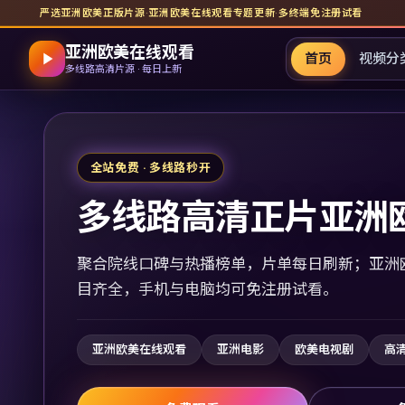
严选亚洲欧美正版片源
·
亚洲欧美在线观看
专题更新
·
多终端免注册试看
亚洲欧美在线观看
首页
视频分
多线路高清片源 · 每日上新
全站免费 · 多线路秒开
多线路高清正片亚洲
聚合院线口碑与热播榜单，片单每日刷新；亚洲
目齐全，手机与电脑均可免注册试看。
亚洲欧美在线观看
亚洲电影
欧美电视剧
高